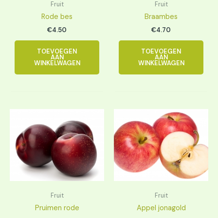
Fruit
Fruit
Rode bes
Braambes
€
4.50
€
4.70
TOEVOEGEN
TOEVOEGEN
AAN
AAN
WINKELWAGEN
WINKELWAGEN
Fruit
Fruit
Pruimen rode
Appel jonagold