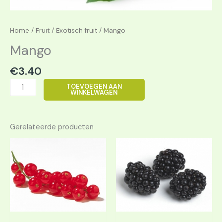
Home
/
Fruit
/
Exotisch fruit
/ Mango
Mango
€
3.40
TOEVOEGEN AAN
WINKELWAGEN
Gerelateerde producten