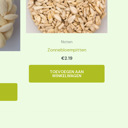
Noten
Zonnebloempitten
€
2.19
TOEVOEGEN AAN
WINKELWAGEN