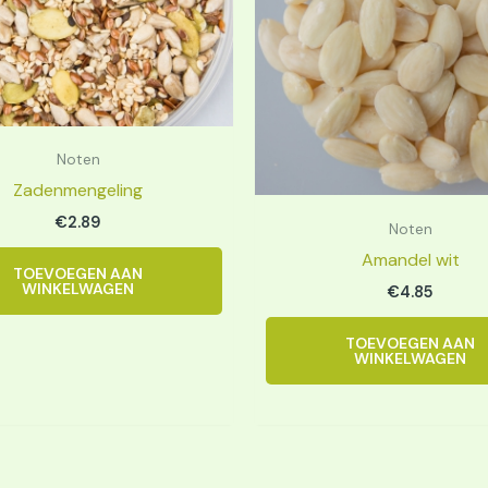
Noten
Zadenmengeling
€
2.89
Noten
Amandel wit
TOEVOEGEN AAN
WINKELWAGEN
€
4.85
TOEVOEGEN AAN
WINKELWAGEN