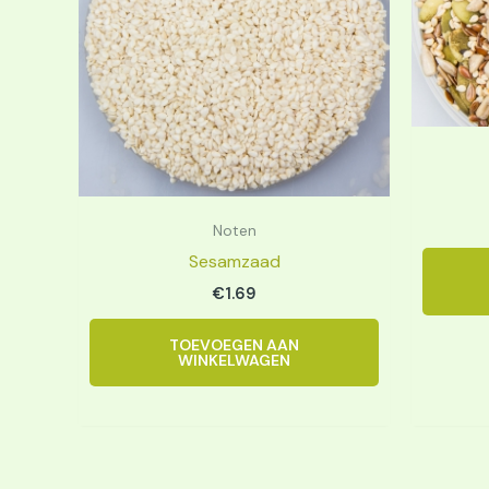
Noten
Sesamzaad
€
1.69
TOEVOEGEN AAN
WINKELWAGEN