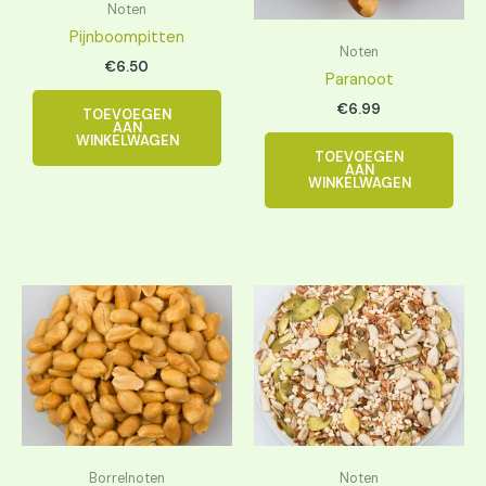
Noten
Pijnboompitten
Noten
€
6.50
Paranoot
€
6.99
TOEVOEGEN
AAN
WINKELWAGEN
TOEVOEGEN
AAN
WINKELWAGEN
Borrelnoten
Noten