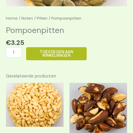
Home
/
Noten
/
Pitten
/ Pompoenpitten
Pompoenpitten
€
3.25
TOEVOEGEN AAN
WINKELWAGEN
Gerelateerde producten